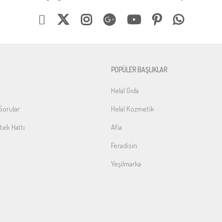
POPÜLER BAŞLIKLAR
Helal Gıda
Sorular
Helal Kozmetik
ek Hattı
Afia
Feradisin
Yeşilmarka