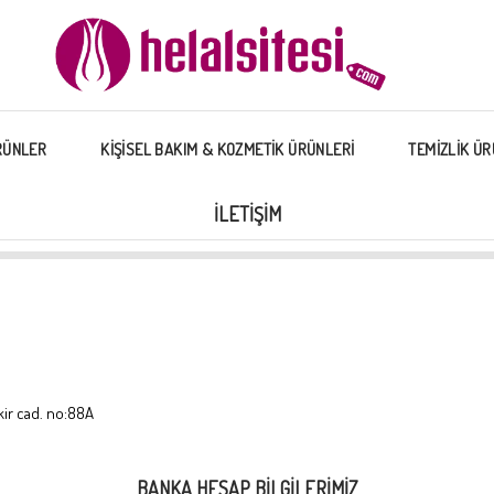
RÜNLER
KİŞİSEL BAKIM & KOZMETİK ÜRÜNLERİ
TEMİZLİK ÜR
İLETIŞIM
kir cad. no:88A
BANKA HESAP BILGILERIMIZ