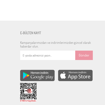
E-BÜLTEN KAYIT
Kampanyalarımızdan ve indirimlerimizden güncel olarak
haberdar olun.
Gönder