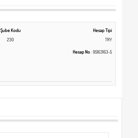
Şube Kodu
Hesap Tipi
230
TRY
Hesap No
:
95163163-5