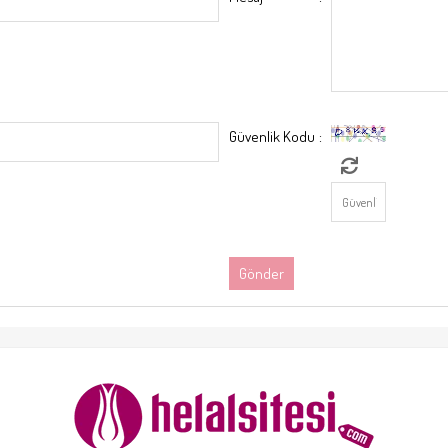
Güvenlik Kodu
: