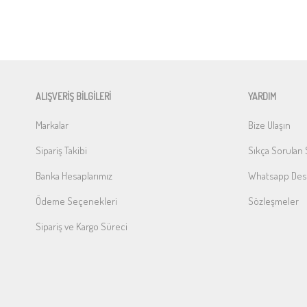
ALIŞVERİŞ BİLGİLERİ
YARDIM
Markalar
Bize Ulaşın
Sipariş Takibi
Sıkça Sorulan 
Banka Hesaplarımız
Whatsapp Dest
Ödeme Seçenekleri
Sözleşmeler
Sipariş ve Kargo Süreci