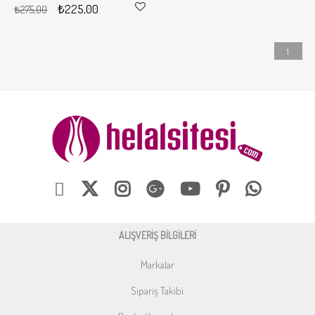
₺225,00
₺275,00
1
ALIŞVERİŞ BİLGİLERİ
Markalar
Sipariş Takibi