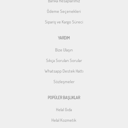
Banka Hesaplarımız
Ödeme Seçenekleri
Sipariş ve Kargo Süreci
YARDIM
Bize Ulaşın
Sıkça Sorulan Sorular
Whatsapp Destek Hattı
Sözleşmeler
POPÜLER BAŞLIKLAR
Helal Gıda
Helal Kozmetik