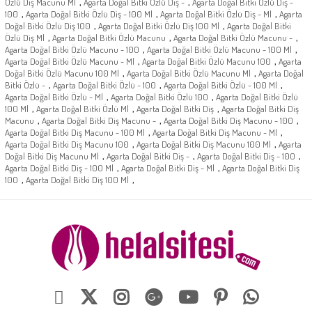
,
,
Özlü Diş Macunu Ml
Agarta Doğal Bitki Özlü Diş -
Agarta Doğal Bitki Özlü Diş -
,
,
,
100
Agarta Doğal Bitki Özlü Diş - 100 Ml
Agarta Doğal Bitki Özlü Diş - Ml
Agarta
,
,
Doğal Bitki Özlü Diş 100
Agarta Doğal Bitki Özlü Diş 100 Ml
Agarta Doğal Bitki
,
,
,
Özlü Diş Ml
Agarta Doğal Bitki Özlü Macunu
Agarta Doğal Bitki Özlü Macunu -
,
,
Agarta Doğal Bitki Özlü Macunu - 100
Agarta Doğal Bitki Özlü Macunu - 100 Ml
,
,
Agarta Doğal Bitki Özlü Macunu - Ml
Agarta Doğal Bitki Özlü Macunu 100
Agarta
,
,
Doğal Bitki Özlü Macunu 100 Ml
Agarta Doğal Bitki Özlü Macunu Ml
Agarta Doğal
,
,
,
Bitki Özlü -
Agarta Doğal Bitki Özlü - 100
Agarta Doğal Bitki Özlü - 100 Ml
,
,
Agarta Doğal Bitki Özlü - Ml
Agarta Doğal Bitki Özlü 100
Agarta Doğal Bitki Özlü
,
,
,
100 Ml
Agarta Doğal Bitki Özlü Ml
Agarta Doğal Bitki Diş
Agarta Doğal Bitki Diş
,
,
,
Macunu
Agarta Doğal Bitki Diş Macunu -
Agarta Doğal Bitki Diş Macunu - 100
,
,
Agarta Doğal Bitki Diş Macunu - 100 Ml
Agarta Doğal Bitki Diş Macunu - Ml
,
,
Agarta Doğal Bitki Diş Macunu 100
Agarta Doğal Bitki Diş Macunu 100 Ml
Agarta
,
,
,
Doğal Bitki Diş Macunu Ml
Agarta Doğal Bitki Diş -
Agarta Doğal Bitki Diş - 100
,
,
Agarta Doğal Bitki Diş - 100 Ml
Agarta Doğal Bitki Diş - Ml
Agarta Doğal Bitki Diş
,
,
100
Agarta Doğal Bitki Diş 100 Ml