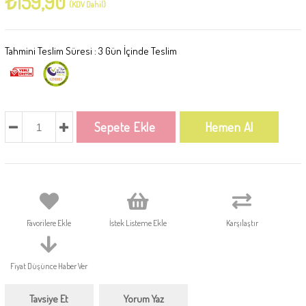
₺159,90
(KDV Dahil)
Tahmini Teslim Süresi
:
3 Gün İçinde Teslim
Favorilere Ekle
İstek Listeme Ekle
Karşılaştır
Fiyat Düşünce Haber Ver
Tavsiye Et
Yorum Yaz