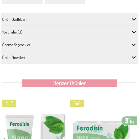
Ürün Özellikleri
Yorumlar
(0)
Ödeme Seçenekleri
Ürün Önerileri
Benzer Ürünler
%17
%6
İndirim
İndirim
%17İndirim
%6İndirim