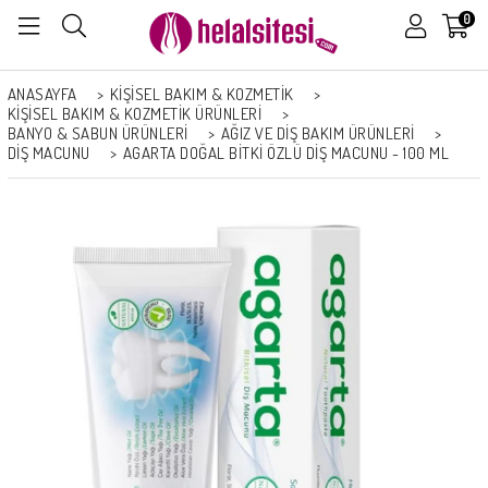
0
ANASAYFA
>
KİŞİSEL BAKIM & KOZMETİK
>
KİŞİSEL BAKIM & KOZMETİK ÜRÜNLERİ
>
BANYO & SABUN ÜRÜNLERI
>
AĞIZ VE DIŞ BAKIM ÜRÜNLERI
>
DIŞ MACUNU
>
AGARTA DOĞAL BITKI ÖZLÜ DIŞ MACUNU - 100 ML