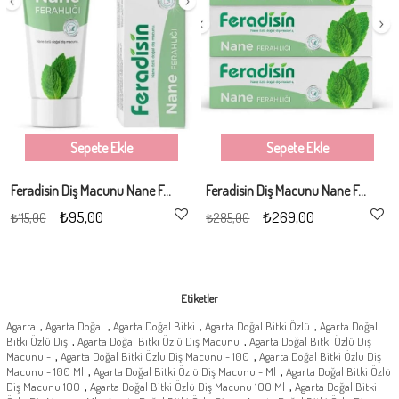
Sepete Ekle
Sepete Ekle
Feradisin Diş Macunu Nane Ferahlığı 90Gr
Feradisin Diş Macunu Nane Ferahlığı 90Gr - 3 Adet
₺95,00
₺269,00
₺115,00
₺285,00
Etiketler
,
,
,
,
Agarta
Agarta Doğal
Agarta Doğal Bitki
Agarta Doğal Bitki Özlü
Agarta Doğal
,
,
Bitki Özlü Diş
Agarta Doğal Bitki Özlü Diş Macunu
Agarta Doğal Bitki Özlü Diş
,
,
Macunu -
Agarta Doğal Bitki Özlü Diş Macunu - 100
Agarta Doğal Bitki Özlü Diş
,
,
Macunu - 100 Ml
Agarta Doğal Bitki Özlü Diş Macunu - Ml
Agarta Doğal Bitki Özlü
,
,
Diş Macunu 100
Agarta Doğal Bitki Özlü Diş Macunu 100 Ml
Agarta Doğal Bitki