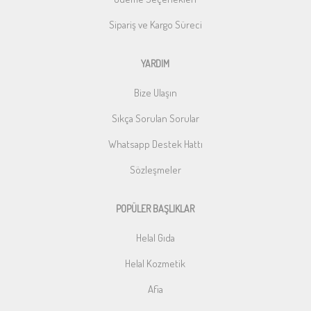
Sipariş ve Kargo Süreci
YARDIM
Bize Ulaşın
Sıkça Sorulan Sorular
Whatsapp Destek Hattı
Sözleşmeler
POPÜLER BAŞLIKLAR
Helal Gıda
Helal Kozmetik
Afia