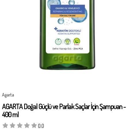
Agarta
AGARTA Doğal Güçlü ve Parlak Saçlar İçin Şampuan -
400 ml
0.0