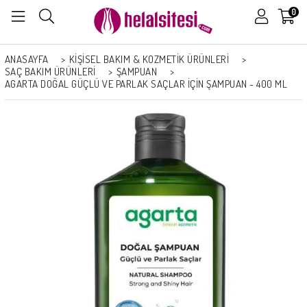
0
ANASAYFA
>
KİŞİSEL BAKIM & KOZMETİK ÜRÜNLERİ
>
SAÇ BAKIM ÜRÜNLERI
>
ŞAMPUAN
>
AGARTA DOĞAL GÜÇLÜ VE PARLAK SAÇLAR İÇIN ŞAMPUAN - 400 ML