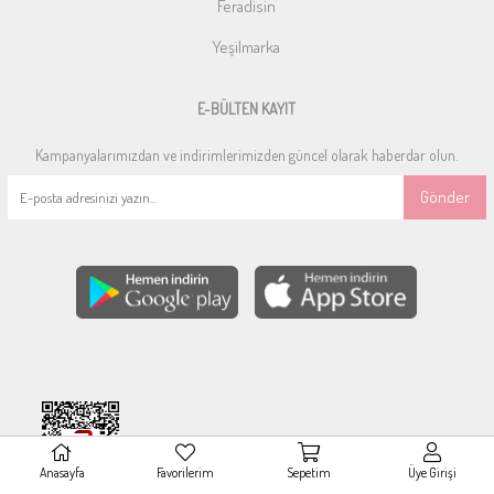
Feradisin
Yeşilmarka
E-BÜLTEN KAYIT
Kampanyalarımızdan ve indirimlerimizden güncel olarak haberdar olun.
Gönder
Anasayfa
Favorilerim
Sepetim
Üye Girişi