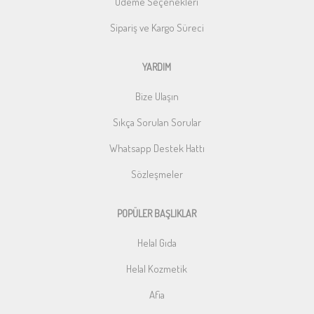
Ödeme Seçenekleri
Sipariş ve Kargo Süreci
YARDIM
Bize Ulaşın
Sıkça Sorulan Sorular
Whatsapp Destek Hattı
Sözleşmeler
POPÜLER BAŞLIKLAR
Helal Gıda
Helal Kozmetik
Afia