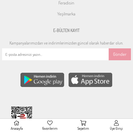
Feradisin
Yeşilmarka
E-BÜLTEN KAYIT
Kampanyalarımızdan ve indirimlerimizden güncel olarak haberdar olun.
Gönder
Anasayfa
Favorilerim
Sepetim
Üye Girişi