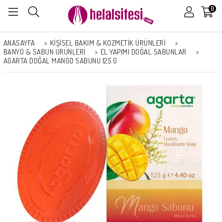
0
ANASAYFA
>
KİŞİSEL BAKIM & KOZMETİK ÜRÜNLERİ
>
BANYO & SABUN ÜRÜNLERI
>
EL YAPIMI DOĞAL SABUNLAR
>
AGARTA DOĞAL MANGO SABUNU 125 G