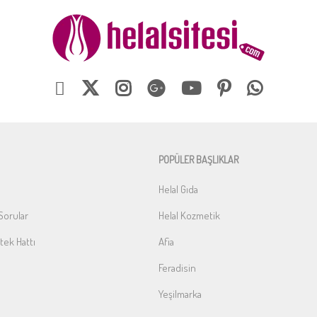
POPÜLER BAŞLIKLAR
Helal Gıda
Sorular
Helal Kozmetik
ek Hattı
Afia
Feradisin
Yeşilmarka