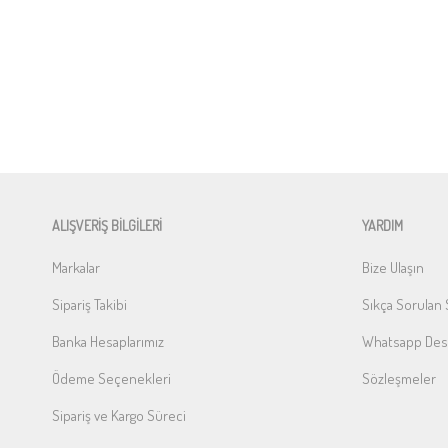
ALIŞVERİŞ BİLGİLERİ
YARDIM
Markalar
Bize Ulaşın
Sipariş Takibi
Sıkça Sorulan 
Banka Hesaplarımız
Whatsapp Dest
Ödeme Seçenekleri
Sözleşmeler
Sipariş ve Kargo Süreci