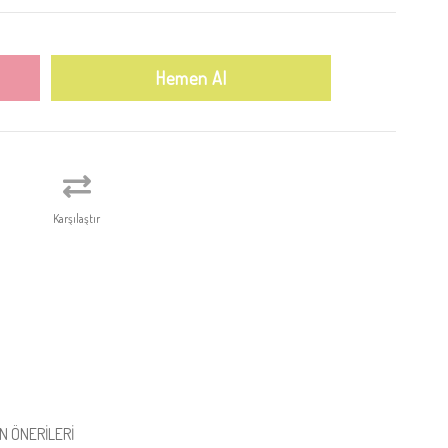
Karşılaştır
N ÖNERILERI