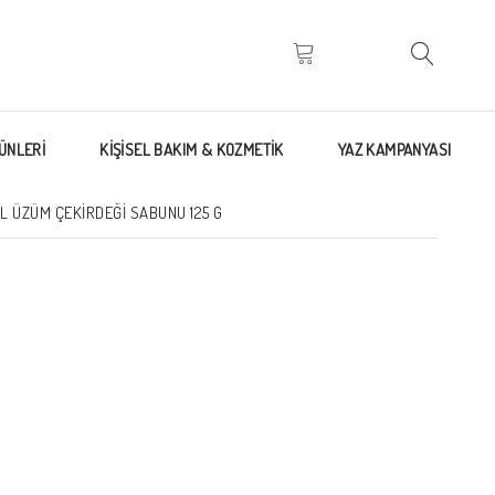
ÜNLERİ
KİŞİSEL BAKIM & KOZMETİK
YAZ KAMPANYASI
 ÜZÜM ÇEKIRDEĞI SABUNU 125 G