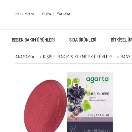
Hakkımızda
İletişim
Markalar
BEBEK BAKIM ÜRÜNLERİ
GIDA ÜRÜNLERİ
BİTKİSEL Ü
ANASAYFA
>
KİŞİSEL BAKIM & KOZMETİK ÜRÜNLERİ
>
BANYO