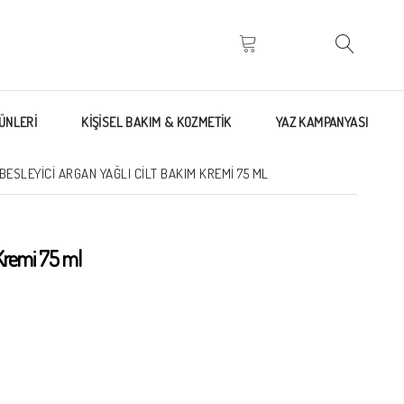
ÜNLERİ
KİŞİSEL BAKIM & KOZMETİK
YAZ KAMPANYASI
BESLEYICI ARGAN YAĞLI CILT BAKIM KREMI 75 ML
 Kremi 75 ml