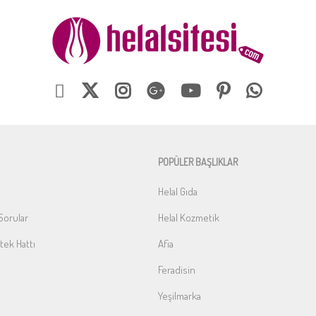
POPÜLER BAŞLIKLAR
Helal Gıda
Sorular
Helal Kozmetik
ek Hattı
Afia
Feradisin
Yeşilmarka