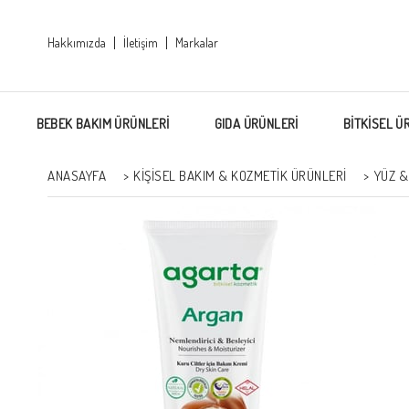
Hakkımızda
İletişim
Markalar
BEBEK BAKIM ÜRÜNLERİ
GIDA ÜRÜNLERİ
BİTKİSEL Ü
ANASAYFA
>
KİŞİSEL BAKIM & KOZMETİK ÜRÜNLERİ
>
YÜZ &