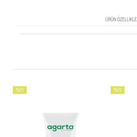
ÜRÜN ÖZELLIKLE
%21
%21
İndirim
İndirim
%21İndirim
%21İndirim