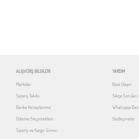
ALIŞVERİŞ BİLGİLERİ
YARDIM
Markalar
Bize Ulaşın
Sipariş Takibi
Sıkça Sorulan 
Banka Hesaplarımız
Whatsapp Dest
Ödeme Seçenekleri
Sözleşmeler
Sipariş ve Kargo Süreci