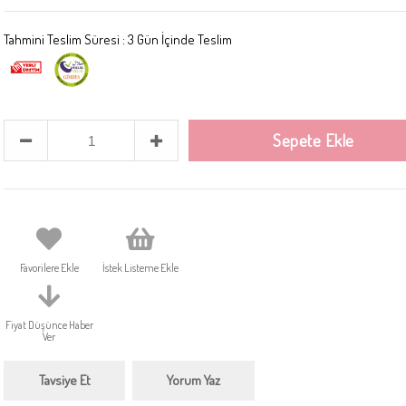
Tahmini Teslim Süresi
:
3 Gün İçinde Teslim
Favorilere Ekle
İstek Listeme Ekle
Fiyat Düşünce Haber
Ver
Tavsiye Et
Yorum Yaz