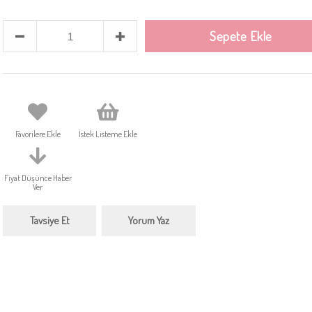
Favorilere Ekle
İstek Listeme Ekle
Fiyat Düşünce Haber
Ver
Tavsiye Et
Yorum Yaz