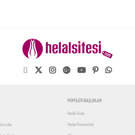
POPÜLER BAŞLIKLAR
Helal Gıda
Sorular
Helal Kozmetik