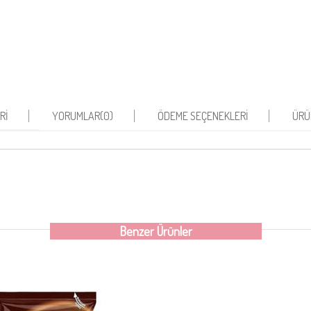
RI
YORUMLAR
(0)
ÖDEME SEÇENEKLERI
ÜRÜ
Benzer Ürünler