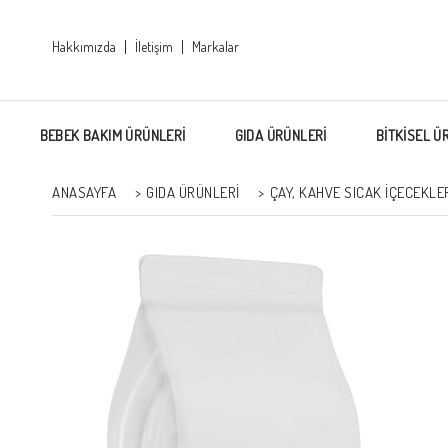
Hakkımızda
İletişim
Markalar
BEBEK BAKIM ÜRÜNLERİ
GIDA ÜRÜNLERİ
BİTKİSEL Ü
ANASAYFA
>
GIDA ÜRÜNLERİ
>
ÇAY, KAHVE SICAK İÇECEKLE