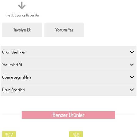
Fiyat Düşünce Haber Ver
Tavsiye Et
Yorum Yaz
Ürün Özellikleri
Yorumlar
(0)
Ödeme Seçenekleri
Ürün Önerileri
Benzer Ürünler
%17
%6