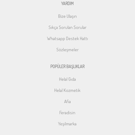
YARDIM
Bize Ulaşın
Sıkça Sorulan Sorular
Whatsapp Destek Hattı
Sözleşmeler
POPÜLER BAŞLIKLAR
Helal Gıda
Helal Kozmetik
Afia
Feradisin
Yeşilmarka