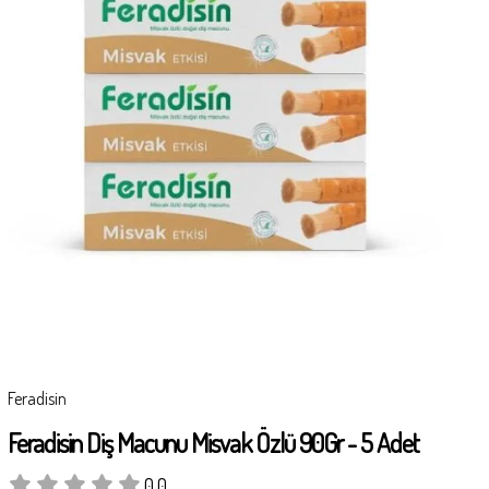
Feradisin
Feradisin Diş Macunu Misvak Özlü 90Gr - 5 Adet
0.0