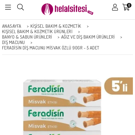
0
ANASAYFA
>
KİŞİSEL BAKIM & KOZMETİK
>
KİŞİSEL BAKIM & KOZMETİK ÜRÜNLERİ
>
BANYO & SABUN ÜRÜNLERI
>
AĞIZ VE DIŞ BAKIM ÜRÜNLERI
>
DIŞ MACUNU
>
FERADISIN DIŞ MACUNU MISVAK ÖZLÜ 90GR - 5 ADET