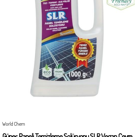
World Chem
Güneş Paneli Temizleme Solüsyonu SLR Vegan Çevre