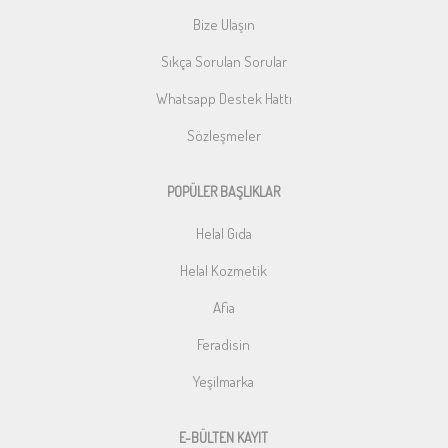
Bize Ulaşın
Sıkça Sorulan Sorular
Whatsapp Destek Hattı
Sözleşmeler
POPÜLER BAŞLIKLAR
Helal Gıda
Helal Kozmetik
Afia
Feradisin
Yeşilmarka
E-BÜLTEN KAYIT