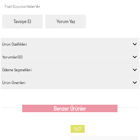
Fiyat Düşünce Haber Ver
Tavsiye Et
Yorum Yaz
Ürün Özellikleri
Yorumlar
(0)
Ödeme Seçenekleri
Ürün Önerileri
Benzer Ürünler
%17
İndirim