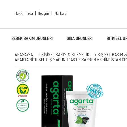
Hakkımızda
İletişim
Markalar
BEBEK BAKIM ÜRÜNLERİ
GIDA ÜRÜNLERİ
BİTKİSEL Ü
ANASAYFA
>
KİŞİSEL BAKIM & KOZMETİK
>
KİŞİSEL BAKIM 
AGARTA BITKISEL DIŞ MACUNU ''AKTIF KARBON VE HINDISTAN CEVI