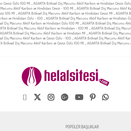
,
n Cevizi Özlü 100 Ml
AGARTA Bitkisel Diş Macunu Aktif Karbon ve Hindistan Cevizi Özlü
,
 Macunu Aktif Karbon ve Hindistan Cevizi - 100 Ml
AGARTA Bitkisel Diş Macunu Aktif Ka
,
,
izi 100 Ml
AGARTA Bitkisel Diş Macunu Aktif Karbon ve Hindistan Cevizi Ml
AGARTA Bi
,
rbon ve Hindistan Özlü - 100
AGARTA Bitkisel Diş Macunu Aktif Karbon ve Hindistan Öz
,
el Diş Macunu Aktif Karbon ve Hindistan Özlü 100 Ml
AGARTA Bitkisel Diş Macunu Akti
,
RTA Bitkisel Diş Macunu Aktif Karbon ve Hindistan - 100 Ml
AGARTA Bitkisel Diş Macun
,
AGARTA Bitkisel Diş Macunu Aktif Karbon ve Hindistan Ml
AGARTA Bitkisel Diş Macunu 
,
el Diş Macunu Aktif Karbon ve Cevizi Özlü - 100
AGARTA Bitkisel Diş Macunu Aktif Karb
,
 Bitkisel Diş Macunu Aktif Karbon ve Cevizi Özlü 100 Ml
AGARTA Bitkisel Diş Macunu A
POPÜLER BAŞLIKLAR