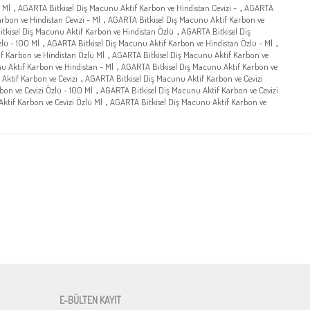
,
,
 Ml
AGARTA Bitkisel Diş Macunu Aktif Karbon ve Hindistan Cevizi -
AGARTA
,
rbon ve Hindistan Cevizi - Ml
AGARTA Bitkisel Diş Macunu Aktif Karbon ve
,
tkisel Diş Macunu Aktif Karbon ve Hindistan Özlü
AGARTA Bitkisel Diş
,
,
lü - 100 Ml
AGARTA Bitkisel Diş Macunu Aktif Karbon ve Hindistan Özlü - Ml
,
f Karbon ve Hindistan Özlü Ml
AGARTA Bitkisel Diş Macunu Aktif Karbon ve
,
u Aktif Karbon ve Hindistan - Ml
AGARTA Bitkisel Diş Macunu Aktif Karbon ve
,
Aktif Karbon ve Cevizi
AGARTA Bitkisel Diş Macunu Aktif Karbon ve Cevizi
,
on ve Cevizi Özlü - 100 Ml
AGARTA Bitkisel Diş Macunu Aktif Karbon ve Cevizi
,
ktif Karbon ve Cevizi Özlü Ml
AGARTA Bitkisel Diş Macunu Aktif Karbon ve
E-BÜLTEN KAYIT