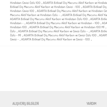
,
Hindistan Cevizi Özlü 100
AGARTA Bitkisel Diş Macunu Aktif Karbon ve Hindista
,
Bitkisel Diş Macunu Aktif Karbon ve Hindistan Cevizi - 100
AGARTA Bitkisel Diş
,
Hindistan Cevizi 100
AGARTA Bitkisel Diş Macunu Aktif Karbon ve Hindistan Cev
,
Macunu Aktif Karbon ve Hindistan Özlü -
AGARTA Bitkisel Diş Macunu Aktif Ka
,
AGARTA Bitkisel Diş Macunu Aktif Karbon ve Hindistan Özlü 100
AGARTA Bitkis
,
,
Hindistan -
AGARTA Bitkisel Diş Macunu Aktif Karbon ve Hindistan - 100
AGA
,
,
Hindistan 100
AGARTA Bitkisel Diş Macunu Aktif Karbon ve Hindistan 100 Ml
,
,
Özlü
AGARTA Bitkisel Diş Macunu Aktif Karbon ve Cevizi Özlü -
AGARTA Bitkis
,
,
Özlü - Ml
AGARTA Bitkisel Diş Macunu Aktif Karbon ve Cevizi Özlü 100
AGARTA
,
,
Cevizi -
AGARTA Bitkisel Diş Macunu Aktif Karbon ve Cevizi - 100
ALIŞVERİŞ BİLGİLERİ
YARDIM