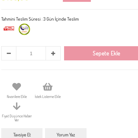
Tahmini Teslim Süresi
:
3 Gün İçinde Teslim
Favorilere Ekle
İstek Listeme Ekle
Fiyat Düşünce Haber
Ver
Tavsiye Et
Yorum Yaz