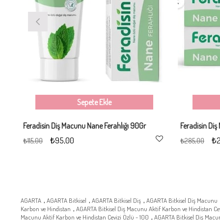
Sepete Ekle
Feradisin Diş Macunu Nane Ferahlığı 90Gr
₺95,00
₺2
₺115,00
₺285,00
,
,
,
AGARTA
AGARTA Bitkisel
AGARTA Bitkisel Diş
AGARTA Bitkisel Diş Macunu
,
Karbon ve Hindistan
AGARTA Bitkisel Diş Macunu Aktif Karbon ve Hindistan Cev
,
Macunu Aktif Karbon ve Hindistan Cevizi Özlü - 100
AGARTA Bitkisel Diş Macun