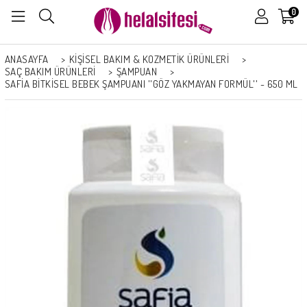
0
ANASAYFA
>
KİŞİSEL BAKIM & KOZMETİK ÜRÜNLERİ
>
SAÇ BAKIM ÜRÜNLERI
>
ŞAMPUAN
>
SAFİA BITKISEL BEBEK ŞAMPUANI ''GÖZ YAKMAYAN FORMÜL'' - 650 ML