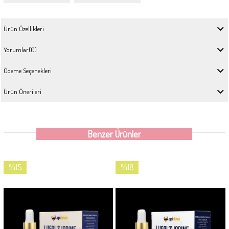
Ürün Özellikleri
Yorumlar
(0)
Ödeme Seçenekleri
Ürün Önerileri
Benzer Ürünler
%15
%18
İndirim
İndirim
%15İndirim
%18İndirim