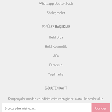
Whatsapp Destek Hattı
Sözleşmeler
POPÜLER BAŞLIKLAR
Helal Gıda
Helal Kozmetik
Afia
Feradisin
Yeşilmarka
E-BÜLTEN KAYIT
Kampanyalarımızdan ve indirimlerimizden güncel olarak haberdar olun.
Gönder