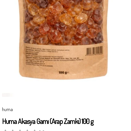
huma
Huma Akasya Gamı (Arap Zamkı) 100 g