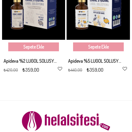
Sepete Ekle
Sepete Ekle
Apideva %2 LÜGOL SOLÜSYONU
Apideva %5 LÜGOL SOLÜSYONU
₺359,00
₺359,00
₺420,00
₺440,00