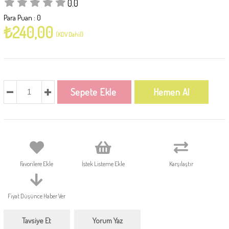
0.0
Para Puan
:
0
₺240,00
(KDV Dahil)
Favorilere Ekle
İstek Listeme Ekle
Karşılaştır
Fiyat Düşünce Haber Ver
Tavsiye Et
Yorum Yaz