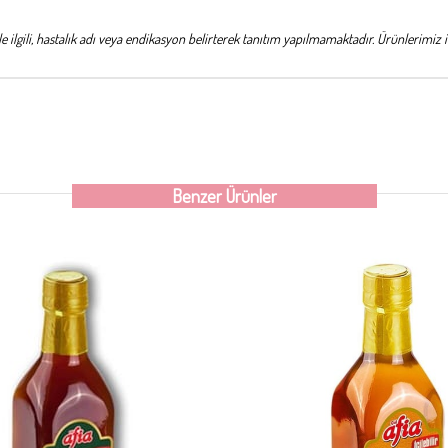
ile ilgili, hastalık adı veya endikasyon belirterek tanıtım yapılmamaktadır. Ürünlerimiz i
Benzer Ürünler