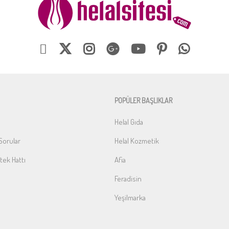
POPÜLER BAŞLIKLAR
Helal Gıda
Sorular
Helal Kozmetik
ek Hattı
Afia
Feradisin
Yeşilmarka