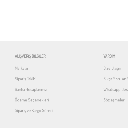
ALIŞVERİŞ BİLGİLERİ
YARDIM
Markalar
Bize Ulaşın
Sipariş Takibi
Sıkça Sorulan 
Banka Hesaplarımız
Whatsapp Dest
Ödeme Seçenekleri
Sözleşmeler
Sipariş ve Kargo Süreci