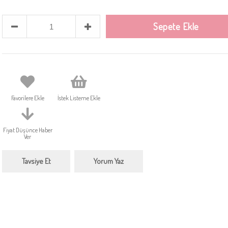
Favorilere Ekle
İstek Listeme Ekle
Fiyat Düşünce Haber
Ver
Tavsiye Et
Yorum Yaz