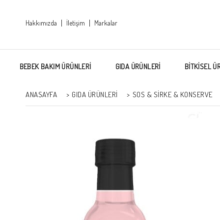
Hakkımızda
İletişim
Markalar
BEBEK BAKIM ÜRÜNLERİ
GIDA ÜRÜNLERİ
BİTKİSEL Ü
ANASAYFA
>
GIDA ÜRÜNLERİ
>
SOS & SIRKE & KONSERVE