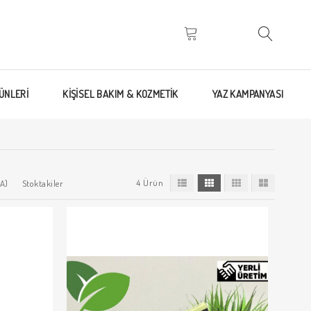
ÜNLERİ
KİŞİSEL BAKIM & KOZMETİK
YAZ KAMPANYASI
4 Ürün
A)
Stoktakiler