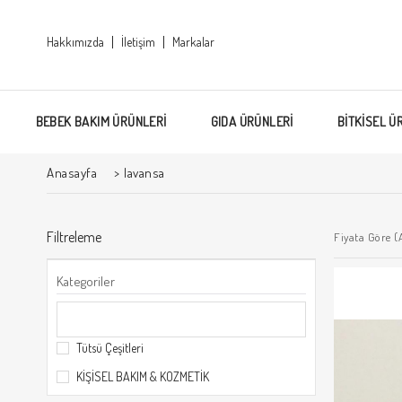
Hakkımızda
İletişim
Markalar
BEBEK BAKIM ÜRÜNLERİ
GIDA ÜRÜNLERİ
BİTKİSEL Ü
Anasayfa
>
lavansa
Filtreleme
Fiyata Göre (
Kategoriler
Tütsü Çeşitleri
KİŞİSEL BAKIM & KOZMETİK