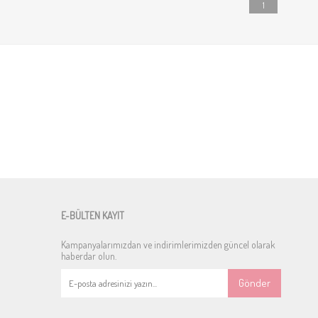
1
E-BÜLTEN KAYIT
Kampanyalarımızdan ve indirimlerimizden güncel olarak
haberdar olun.
Gönder