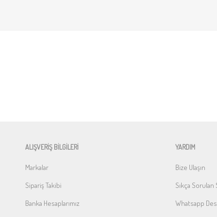
ALIŞVERİŞ BİLGİLERİ
YARDIM
Markalar
Bize Ulaşın
Sipariş Takibi
Sıkça Sorulan 
Banka Hesaplarımız
Whatsapp Dest