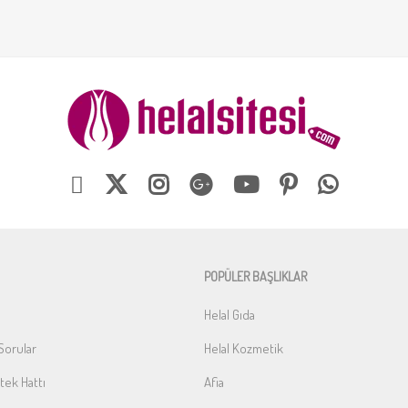
POPÜLER BAŞLIKLAR
Helal Gıda
Sorular
Helal Kozmetik
ek Hattı
Afia