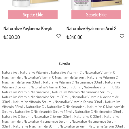
Sepete Ekle
Sepete Ekle
Naturalive Yaşlanma Karşıtı Serum 30ml
Naturalive Hyaluronıc Acid 2% Serum 30ml
₺390,00
₺340,00
Etiketler
,
,
,
Naturalive
Naturalive Vitamin
Naturalive Vitamin C
Naturalive Vitamin C
,
,
Niacinamide
Naturalive Vitamin C Niacinamide Serum
Naturalive Vitamin C
,
,
Niacinamide Serum 30ml
Naturalive Vitamin C Niacinamide 30ml
Naturalive
,
,
,
Vitamin C Serum
Naturalive Vitamin C Serum 30ml
Naturalive Vitamin C 30ml
,
,
Naturalive Vitamin Niacinamide
Naturalive Vitamin Niacinamide Serum
,
Naturalive Vitamin Niacinamide Serum 30ml
Naturalive Vitamin Niacinamide
,
,
,
30ml
Naturalive Vitamin Serum
Naturalive Vitamin Serum 30ml
Naturalive
,
,
,
Vitamin 30ml
Naturalive C
Naturalive C Niacinamide
Naturalive C Niacinamide
,
,
,
Serum
Naturalive C Niacinamide Serum 30ml
Naturalive C Niacinamide 30ml
,
,
,
Naturalive C Serum
Naturalive C Serum 30ml
Naturalive C 30ml
Naturalive
,
,
Niacinamide
Naturalive Niacinamide Serum
Naturalive Niacinamide Serum
,
,
,
,
30ml
Naturalive Niacinamide 30ml
Naturalive Serum
Naturalive Serum 30ml