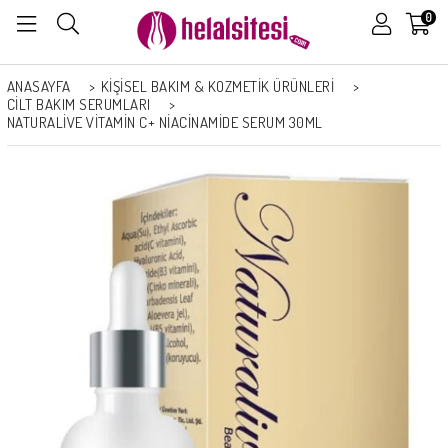
0
ANASAYFA
>
KİŞİSEL BAKIM & KOZMETİK ÜRÜNLERİ
>
CILT BAKIM SERUMLARI
>
NATURALIVE VITAMIN C+ NIACINAMIDE SERUM 30ML