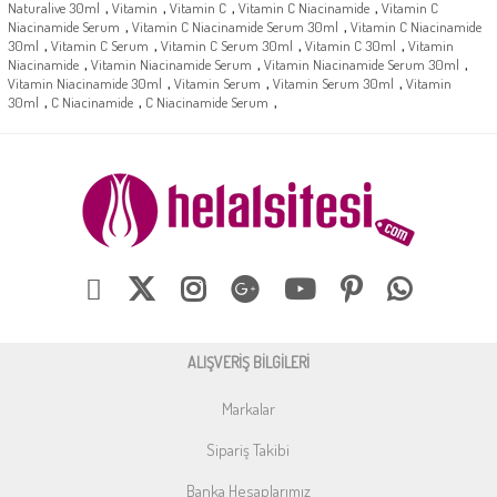
,
,
,
,
Naturalive 30ml
Vitamin
Vitamin C
Vitamin C Niacinamide
Vitamin C
,
,
Niacinamide Serum
Vitamin C Niacinamide Serum 30ml
Vitamin C Niacinamide
,
,
,
,
30ml
Vitamin C Serum
Vitamin C Serum 30ml
Vitamin C 30ml
Vitamin
,
,
,
Niacinamide
Vitamin Niacinamide Serum
Vitamin Niacinamide Serum 30ml
,
,
,
Vitamin Niacinamide 30ml
Vitamin Serum
Vitamin Serum 30ml
Vitamin
,
,
,
30ml
C Niacinamide
C Niacinamide Serum
ALIŞVERİŞ BİLGİLERİ
Markalar
Sipariş Takibi
Banka Hesaplarımız