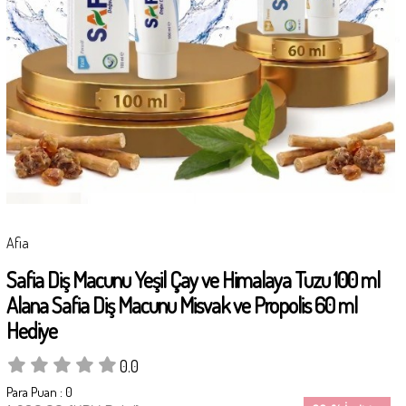
Afia
Safia Diş Macunu Yeşil Çay ve Himalaya Tuzu 100 ml
Alana Safia Diş Macunu Misvak ve Propolis 60 ml
Hediye
0.0
Para Puan
:
0