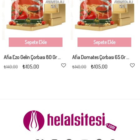
Sepete Ekle
Sepete Ekle
Afia Ezo Gelin Çorbası 80 Gr 3 Alana 1 Bedava
Afia Domates Çorbası 65 Gr 3 Alana 1 Bedava
₺105,00
₺105,00
₺140,00
₺140,00