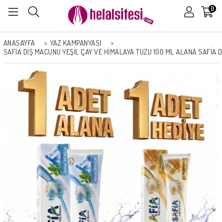
0
ANASAYFA
>
YAZ KAMPANYASI
>
SAFIA DIŞ MACUNU YEŞIL ÇAY VE HIMALAYA TUZU 100 ML ALANA SAFIA 