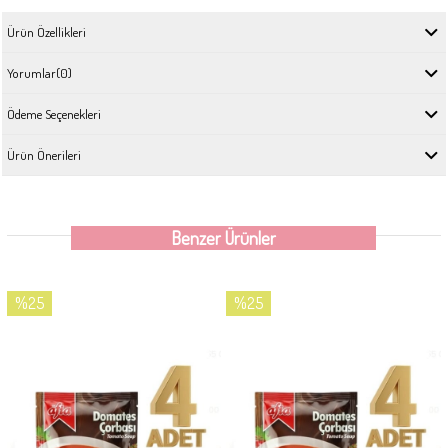
Ürün Özellikleri
Yorumlar
(0)
Ödeme Seçenekleri
Ürün Önerileri
Benzer Ürünler
%25
%25
İndirim
İndirim
%25İndirim
%25İndirim