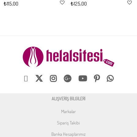
₺115,00
₺125,00
ALIŞVERİŞ BİLGİLERİ
Markalar
Sipariş Takibi
Banka Hesaplarımız