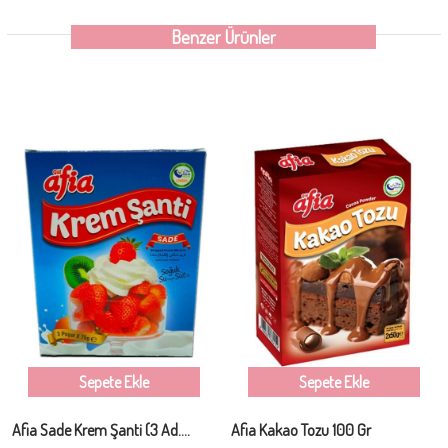
Benzer Ürünler
Sepete Ekle
Sepete Ekle
Afia Sade Krem Şanti (3 Ad.* 75 GR.) 225 GR.
Afia Kakao Tozu 100 Gr