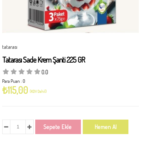
tatarası
Tatarası Sade Krem Şanti 225 GR
0.0
Para Puan
:
0
₺115,00
(KDV Dahil)