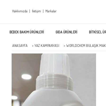
Hakkımızda
İletişim
Markalar
BEBEK BAKIM ÜRÜNLERİ
GIDA ÜRÜNLERİ
BİTKİSEL Ü
ANASAYFA
>
YAZ KAMPANYASI
>
WORLDCHEM BULAŞIK MAKIN