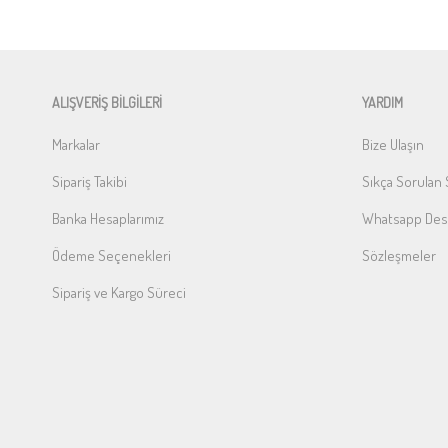
ALIŞVERİŞ BİLGİLERİ
YARDIM
Markalar
Bize Ulaşın
Sipariş Takibi
Sıkça Sorulan 
Banka Hesaplarımız
Whatsapp Dest
Ödeme Seçenekleri
Sözleşmeler
Sipariş ve Kargo Süreci