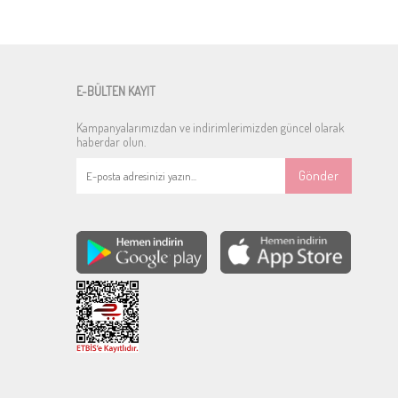
E-BÜLTEN KAYIT
Kampanyalarımızdan ve indirimlerimizden güncel olarak
haberdar olun.
Gönder