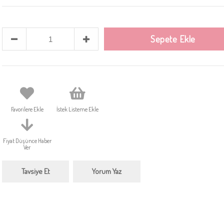
Favorilere Ekle
İstek Listeme Ekle
Fiyat Düşünce Haber
Ver
Tavsiye Et
Yorum Yaz