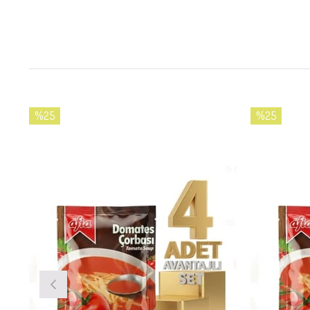
%25
%25
İndirim
İndirim
%25İndirim
%25İndirim