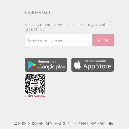
E-BÜLTEN KAYIT
Kampanyalarımızdan ve indirimlerimizden güncel olarak
haberdar olun.
Gönder
© 2013-2023 HELALSİTESİ.COM - TÜM HAKLARI SAKLIDIR.