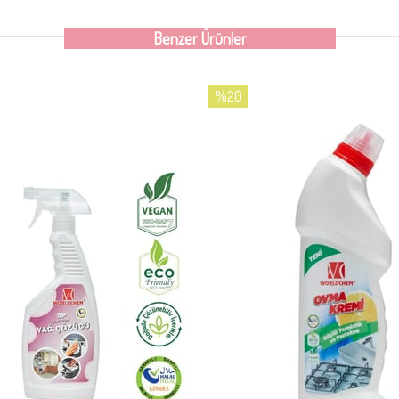
Benzer Ürünler
%20
İndirim
%20İndirim