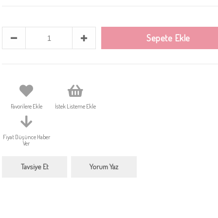
Favorilere Ekle
İstek Listeme Ekle
Fiyat Düşünce Haber
Ver
Tavsiye Et
Yorum Yaz