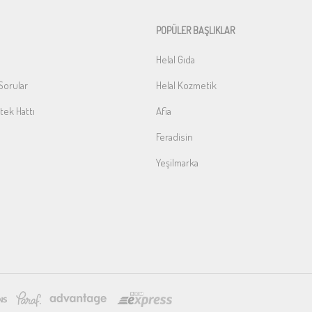
POPÜLER BAŞLIKLAR
Helal Gıda
Sorular
Helal Kozmetik
ek Hattı
Afia
Feradisin
Yeşilmarka