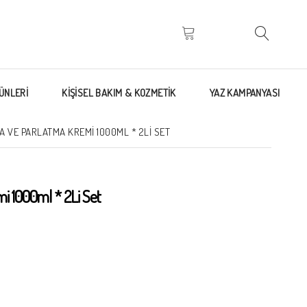
ÜNLERİ
KİŞİSEL BAKIM & KOZMETİK
YAZ KAMPANYASI
VE PARLATMA KREMI 1000ML * 2LI SET
 1000ml * 2Li Set