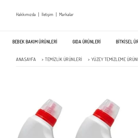
Hakkımızda
İletişim
Markalar
BEBEK BAKIM ÜRÜNLERİ
GIDA ÜRÜNLERİ
BİTKİSEL Ü
ANASAYFA
>
TEMİZLİK ÜRÜNLERİ
>
YÜZEY TEMIZLEME ÜRÜN