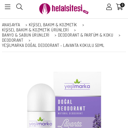
0
ANASAYFA
>
KİŞİSEL BAKIM & KOZMETİK
>
KİŞİSEL BAKIM & KOZMETİK ÜRÜNLERİ
>
BANYO & SABUN ÜRÜNLERI
>
DEODORANT & PARFÜM & KOKU
>
DEODORANT
>
YEŞILMARKA DOĞAL DEODORANT - LAVANTA KOKULU 50ML