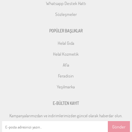
Whatsapp Destek Hattı
Sözleşmeler
POPÜLER BAŞLIKLAR
Helal Gıda
Helal Kozmetik
Afia
Feradisin
Yeşilmarka
E-BÜLTEN KAYIT
Kampanyalarımızdan ve indirimlerimizden güncel olarak haberdar olun.
Gönder