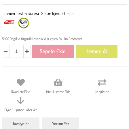
Tahmini Teslim Süresi
:
3 Gün İçinde Teslim
%100 Doğal ve Organik Lavanta Yağı İçeren Roll On Deodorant
Favorilere Ekle
İstek Listeme Ekle
Karşılaştır
Fiyat Düşünce Haber Ver
Tavsiye Et
Yorum Yaz