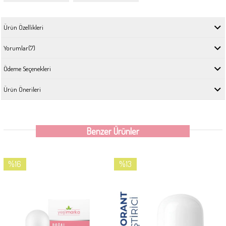
Ürün Özellikleri
Yorumlar
(7)
Ödeme Seçenekleri
Ürün Önerileri
Benzer Ürünler
%16
%13
İndirim
İndirim
%16İndirim
%13İndirim