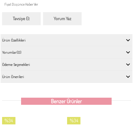
Fiyat Düşünce Haber Ver
Tavsiye Et
Yorum Yaz
Ürün Özellikleri
Yorumlar
(0)
Ödeme Seçenekleri
Ürün Önerileri
Benzer Ürünler
%34
%34
İndirim
İndirim