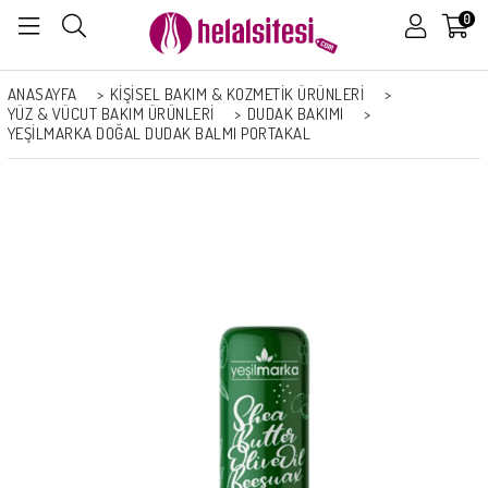
0
ANASAYFA
>
KİŞİSEL BAKIM & KOZMETİK ÜRÜNLERİ
>
YÜZ & VÜCUT BAKIM ÜRÜNLERI
>
DUDAK BAKIMI
>
YEŞILMARKA DOĞAL DUDAK BALMI PORTAKAL