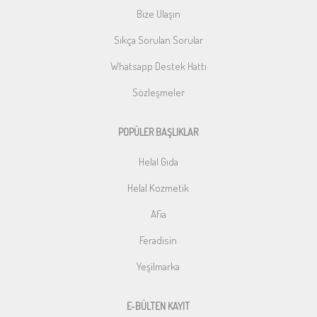
Bize Ulaşın
Sıkça Sorulan Sorular
Whatsapp Destek Hattı
Sözleşmeler
POPÜLER BAŞLIKLAR
Helal Gıda
Helal Kozmetik
Afia
Feradisin
Yeşilmarka
E-BÜLTEN KAYIT