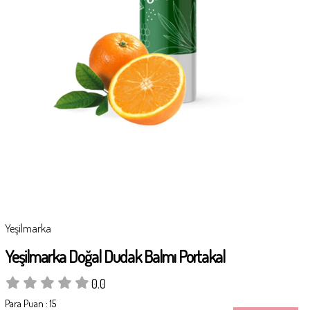
Yeşilmarka
Yeşilmarka Doğal Dudak Balmı Portakal
0.0
Para Puan
:
15