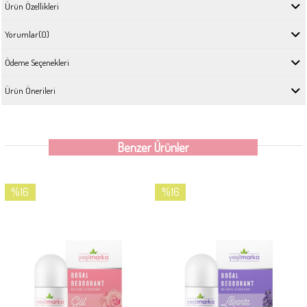
Ürün Özellikleri
Yorumlar
(0)
Ödeme Seçenekleri
Ürün Önerileri
Benzer Ürünler
%16
%16
İndirim
İndirim
%16İndirim
%16İndirim