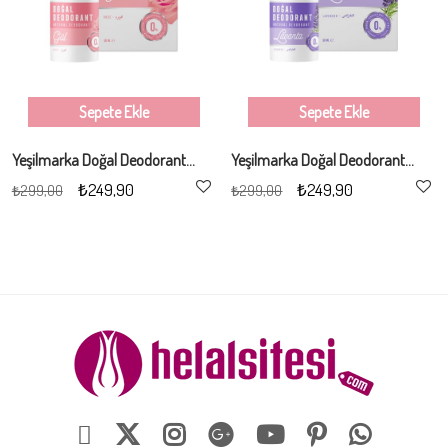
Sepete Ekle
Sepete Ekle
Yeşilmarka Doğal Deodorant - Gül Kokulu 50ml
Yeşilmarka Doğal Deodorant - Lavanta Kokulu 50ml
₺249,90
₺249,90
₺299,00
₺299,00