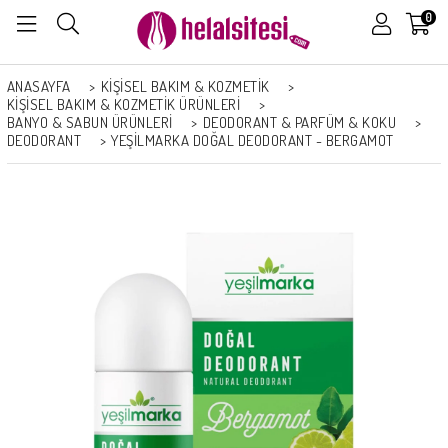
0
ANASAYFA
>
KİŞİSEL BAKIM & KOZMETİK
>
KİŞİSEL BAKIM & KOZMETİK ÜRÜNLERİ
>
BANYO & SABUN ÜRÜNLERI
>
DEODORANT & PARFÜM & KOKU
>
DEODORANT
>
YEŞILMARKA DOĞAL DEODORANT - BERGAMOT