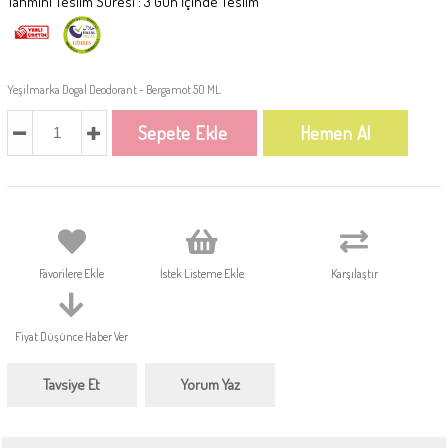
Tahmini Teslim Süresi
:
3 Gün İçinde Teslim
Yeşilmarka Dogal Deodorant - Bergamot 50 ML
Favorilere Ekle
İstek Listeme Ekle
Karşılaştır
Fiyat Düşünce Haber Ver
Tavsiye Et
Yorum Yaz