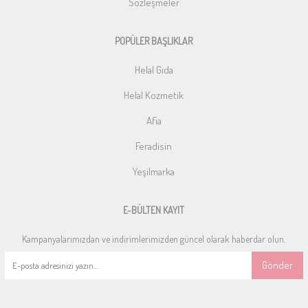
Sözleşmeler
POPÜLER BAŞLIKLAR
Helal Gıda
Helal Kozmetik
Afia
Feradisin
Yeşilmarka
E-BÜLTEN KAYIT
Kampanyalarımızdan ve indirimlerimizden güncel olarak haberdar olun.
Gönder