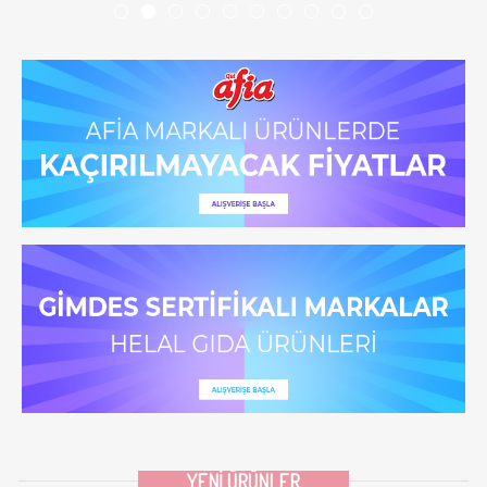
YENI ÜRÜNLER