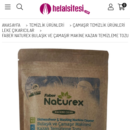
0
ANASAYFA
>
TEMİZLİK ÜRÜNLERİ
>
ÇAMAŞIR TEMIZLIK ÜRÜNLERI
LEKE ÇIKARICILAR
>
FABER NATUREX BULAŞIK VE ÇAMAŞIR MAKINE KAZAN TEMIZLEME TOZU 