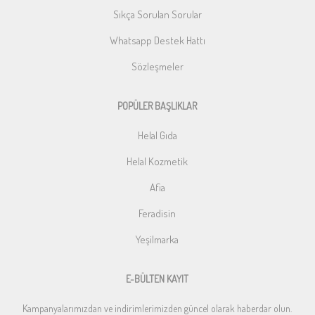
Sıkça Sorulan Sorular
Whatsapp Destek Hattı
Sözleşmeler
POPÜLER BAŞLIKLAR
Helal Gıda
Helal Kozmetik
Afia
Feradisin
Yeşilmarka
E-BÜLTEN KAYIT
Kampanyalarımızdan ve indirimlerimizden güncel olarak haberdar olun.