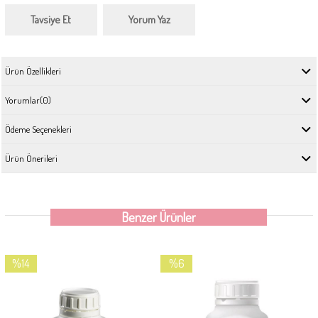
Tavsiye Et
Yorum Yaz
Ürün Özellikleri
Yorumlar
(0)
Ödeme Seçenekleri
Ürün Önerileri
Benzer Ürünler
%14
%6
İndirim
İndirim
%14İndirim
%6İndirim