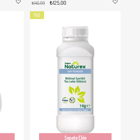
₺125,00
₺145,00
%6
İndirim
%6İndirim
Sepete Ekle