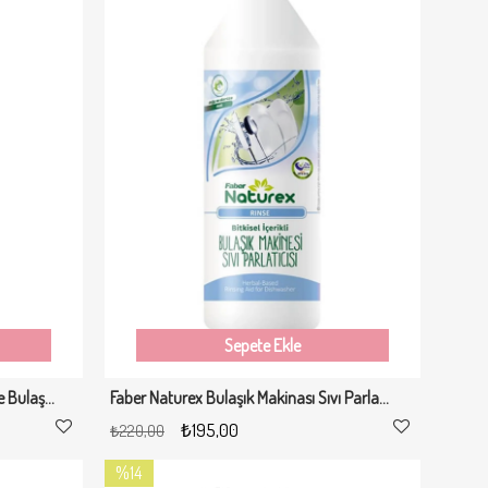
Sepete Ekle
Sepete Ekle
Faber Naturex Bitkisel Limonlu Elde Bulaşık Temizleyicisi 1Lt
Faber Naturex Bulaşık Makinası Sıvı Parlatıcısı 1Lt
Milat Antep Fıstık Aromalı Tatlı Sos 300 g - Waffle & Krep & Pankek & Tatlı & Dondurma Sosu
Milat Sütlü, Bitter Mix Çikolata Kaplı Portakal Draje 250gr
Milat Sütlü Ç
₺195,00
₺220,00
₺240,00
₺240,00
%14