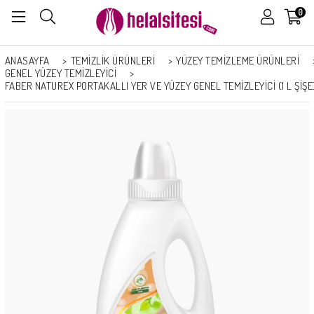
0
ANASAYFA
>
TEMİZLİK ÜRÜNLERİ
>
YÜZEY TEMIZLEME ÜRÜNLERI
GENEL YÜZEY TEMIZLEYICI
>
FABER NATUREX PORTAKALLI YER VE YÜZEY GENEL TEMIZLEYICI (1 L ŞIŞE