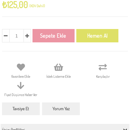
₺125,00
(KDV Dahil)
Favorilere Ekle
İstek Listeme Ekle
Karşılaştır
Fiyat Düşünce Haber Ver
Tavsiye Et
Yorum Yaz
Ürün Özellikleri