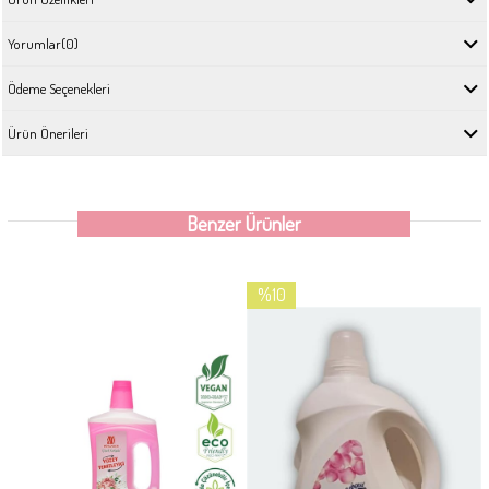
Yorumlar
(0)
Ödeme Seçenekleri
Ürün Önerileri
Benzer Ürünler
%10
İndirim
%10İndirim